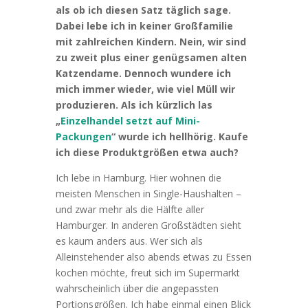
als ob ich diesen Satz täglich sage.
Dabei lebe ich in keiner Großfamilie
mit zahlreichen Kindern. Nein, wir sind
zu zweit plus einer genügsamen alten
Katzendame. Dennoch wundere ich
mich immer wieder, wie viel Müll wir
produzieren. Als ich kürzlich las
„
Einzelhandel setzt auf Mini-
Packungen
“ wurde ich hellhörig. Kaufe
ich diese Produktgrößen etwa auch?
Ich lebe in Hamburg. Hier wohnen die
meisten Menschen in Single-Haushalten –
und zwar mehr als die Hälfte aller
Hamburger. In anderen Großstädten sieht
es kaum anders aus. Wer sich als
Alleinstehender also abends etwas zu Essen
kochen möchte, freut sich im Supermarkt
wahrscheinlich über die angepassten
Portionsgrößen. Ich habe einmal einen Blick