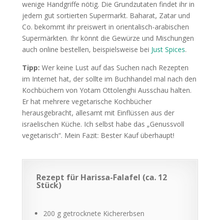
wenige Handgriffe nötig. Die Grundzutaten findet ihr in
jedem gut sortierten Supermarkt. Baharat, Zatar und
Co. bekommt ihr preiswert in orientalisch-arabischen
Supermärkten. Ihr könnt die Gewürze und Mischungen
auch online bestellen, beispielsweise bei
Just Spices
.
Tipp:
Wer keine Lust auf das Suchen nach Rezepten
im Internet hat, der sollte im Buchhandel mal nach den
Kochbüchern von Yotam Ottolenghi Ausschau halten.
Er hat mehrere vegetarische Kochbücher
herausgebracht, allesamt mit Einflüssen aus der
israelischen Küche. Ich selbst habe das „Genussvoll
vegetarisch“. Mein Fazit: Bester Kauf überhaupt!
Rezept für Harissa-Falafel (ca. 12
Stück)
200 g getrocknete Kichererbsen