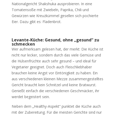
Nationalgericht Shakshuka ausprobieren. In eine
Tomatensoße mit Zwiebeln, Paprika, Chili und
Gewürzen wie Kreuzkümmel gesellen sich pochierte
Eier. Dazu gibt es: Fladenbrot.
Levante-Küche: Gesund, ohne „gesund“ zu
schmecken
Wer aufmerksam gelesen hat, der merkt: Die Küche ist
nicht nur lecker, sondern durch das viele Gemüse und
die Hülsenfrüchte auch sehr gesund – und ideal für
Vegetarier geeignet. Doch auch Fleischliebhaber
brauchen keine Angst vor Eintönigkeit zu haben. Ein
aus verschiedenen kleinen Mezze zusammengestelltes
Gericht braucht kein Schnitzel und keine Bratwurst.
Genießt einfach die verschiedenen Geschmäcker, ihr
werdet begeistert sein.
Neben dem „Healthy-Aspekt“ punktet die Küche auch
mit der Zubereitung. Für die meisten Gerichte sind nur