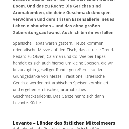
Boom. Und das zu Recht: Die Gerichte sind
Aromabomben, die deine Geschmacksknospen
verwöhnen und dem tristen Essensallerlei neues
Leben einhauchen – und das ohne großen
Zubereitungsaufwand. Auch ich bin ihr verfallen.
Spanische Tapas waren gestern. Heute kommen
orientalische Mezze auf den Tisch, das aktuelle Trend-
Pedant zu Oliven, Calamari und Co. Wie bei Tapas
handelt es sich auch hierbei um kleine Speisen, die wir
bevorzugt in geselliger Runde genießen – so der
Grundgedanke von Mezze. Traditionell israelische
Gerichte werden mit arabischen Speisen kombiniert
und ergeben ein frisches, aromatisches
Geschmackserlebnis. Das Ganze nennt sich dann
Levante-Küche.
Levante – Länder des östlichen Mittelmeers
Aufgehend – dafür steht das französische Wort