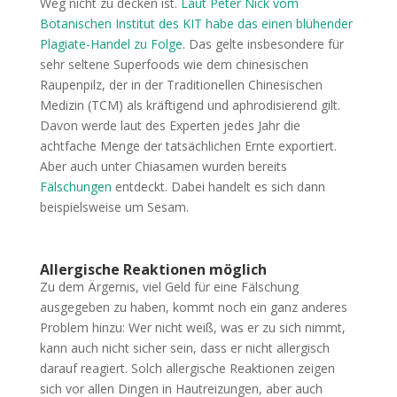
Weg nicht zu decken ist.
Laut Peter Nick vom
Botanischen Institut des KIT habe das einen blühender
Plagiate-Handel zu Folge
. Das gelte insbesondere für
sehr seltene Superfoods wie dem chinesischen
Raupenpilz, der in der Traditionellen Chinesischen
Medizin (TCM) als kräftigend und aphrodisierend gilt.
Davon werde laut des Experten jedes Jahr die
achtfache Menge der tatsächlichen Ernte exportiert.
Aber auch unter Chiasamen wurden bereits
Fälschungen
entdeckt. Dabei handelt es sich dann
beispielsweise um Sesam.
Allergische Reaktionen möglich
Zu dem Ärgernis, viel Geld für eine Fälschung
ausgegeben zu haben, kommt noch ein ganz anderes
Problem hinzu: Wer nicht weiß, was er zu sich nimmt,
kann auch nicht sicher sein, dass er nicht allergisch
darauf reagiert. Solch allergische Reaktionen zeigen
sich vor allen Dingen in Hautreizungen, aber auch