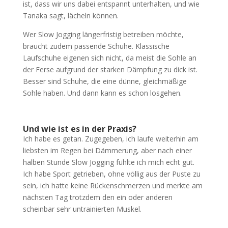
ist, dass wir uns dabei entspannt unterhalten, und wie
Tanaka sagt, lächeln können.
Wer Slow Jogging längerfristig betreiben möchte,
braucht zudem passende Schuhe. Klassische
Laufschuhe eigenen sich nicht, da meist die Sohle an
der Ferse aufgrund der starken Dämpfung zu dick ist.
Besser sind Schuhe, die eine dünne, gleichmäßige
Sohle haben. Und dann kann es schon losgehen.
Und wie ist es in der Praxis?
Ich habe es getan. Zugegeben, ich laufe weiterhin am
liebsten im Regen bei Dämmerung, aber nach einer
halben Stunde Slow Jogging fühlte ich mich echt gut.
Ich habe Sport getrieben, ohne völlig aus der Puste zu
sein, ich hatte keine Rückenschmerzen und merkte am
nächsten Tag trotzdem den ein oder anderen
scheinbar sehr untrainierten Muskel.