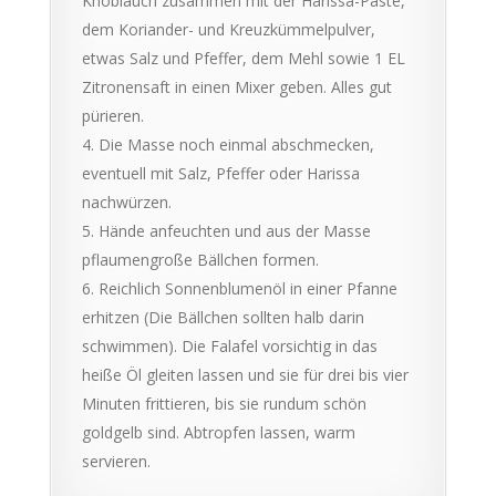
Knoblauch zusammen mit der Harissa-Paste,
dem Koriander- und Kreuzkümmelpulver,
etwas Salz und Pfeffer, dem Mehl sowie 1 EL
Zitronensaft in einen Mixer geben. Alles gut
pürieren.
Die Masse noch einmal abschmecken,
eventuell mit Salz, Pfeffer oder Harissa
nachwürzen.
Hände anfeuchten und aus der Masse
pflaumengroße Bällchen formen.
Reichlich Sonnenblumenöl in einer Pfanne
erhitzen (Die Bällchen sollten halb darin
schwimmen). Die Falafel vorsichtig in das
heiße Öl gleiten lassen und sie für drei bis vier
Minuten frittieren, bis sie rundum schön
goldgelb sind. Abtropfen lassen, warm
servieren.