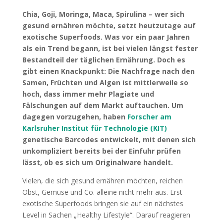
Chia, Goji, Moringa, Maca, Spirulina – wer sich
gesund ernähren möchte, setzt heutzutage auf
exotische Superfoods. Was vor ein paar Jahren
als ein Trend begann, ist bei vielen längst fester
Bestandteil der täglichen Ernährung. Doch es
gibt einen Knackpunkt: Die Nachfrage nach den
Samen, Früchten und Algen ist mittlerweile so
hoch, dass immer mehr Plagiate und
Fälschungen auf dem Markt auftauchen. Um
dagegen vorzugehen, haben
Forscher am
Karlsruher Institut für Technologie (KIT)
genetische Barcodes entwickelt, mit denen sich
unkompliziert bereits bei der Einfuhr prüfen
lässt, ob es sich um Originalware handelt.
Vielen, die sich gesund ernähren möchten, reichen
Obst, Gemüse und Co. alleine nicht mehr aus. Erst
exotische Superfoods bringen sie auf ein nächstes
Level in Sachen „Healthy Lifestyle“. Darauf reagieren