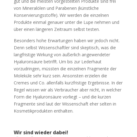
gut und die meisten vorgestellten Produkte sind frei
von Mineralölen und Parabenen (künstliche
Konservierungsstoffe). Wir werden die einzelnen
Produkte einmal genauer unter die Lupe nehmen und
über einen längeren Zeitraum selbst testen.
Besonders hohe Erwartungen haben wir jedoch nicht.
Denn selbst Wissenschaftler sind skeptisch, was die
langfristige Wirkung von äußerlich angewendeter
Hyaluronsäure betrifft. Um bis zur Lederhaut
vorzudringen, müssten die einzelnen Fragmente der
Moleküle sehr kurz sein. Ansonsten erzielen die
Cremes und Co. allenfalls kurzfristige Ergebnisse. In der
Regel wissen wir als Verbraucher aber nicht, in welcher
Form die Hyaluronsäure vorliegt – und die kurzen
Fragmente sind laut der Wissenschaft eher selten in
Kosmetikprodukten enthalten.
Wir sind wieder dabei!