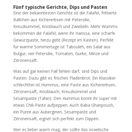
Fünf typische Gerichte, Dips und Pasten
Eine der bekanntesten Gerichte ist die Falafel, frittierte
Bällchen aus Kichererbsen mit Petersilie,
Kreuzkümmel, Knoblauch und Zwiebeln. Mehr Wumms
bekommen die Falafel, wenn ihr Harissa, eine scharfe
Gewürzpaste, hinzu gebt (Rezept im Kasten). Perfekt
für warme Sommertage ist Tabouleh, ein Salat aus
Bulgur, viel Petersilie, Tomaten, Gurke, Minze und
Zitronensaft.
Was auf gar keinen Fall fehlen darf, sind Dips und
Pasten. Dazu gibt es frisches Fladenbrot. Ein Klassiker
schlechthin ist Hummus, eine Paste aus Kichererbsen,
Zitronensaft, Knoblauch, Kreuzkümmel und
Sesampaste (Tahin). Den Hummus könnt ihr super mit
etwas Chili-Paste aufpeppen. Auch Baba Ghanpoush,
ein Püree aus Auberginen, Sesampaste und
Zitronensaft, eignet sich perfekt zum Dippen.
Wer es lieber warm mag, der sollte das israelische