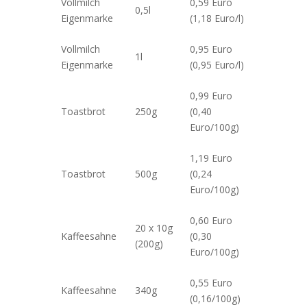
Vollmilch
0,59 Euro
0,5l
Eigenmarke
(1,18 Euro/l)
Vollmilch
0,95 Euro
1l
Eigenmarke
(0,95 Euro/l)
0,99 Euro
Toastbrot
250g
(0,40
Euro/100g)
1,19 Euro
Toastbrot
500g
(0,24
Euro/100g)
0,60 Euro
20 x 10g
Kaffeesahne
(0,30
(200g)
Euro/100g)
0,55 Euro
Kaffeesahne
340g
(0,16/100g)