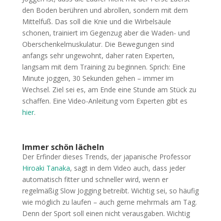
den Boden berühren und abrollen, sondern mit dem
Mittelfuß. Das soll die Knie und die Wirbelsäule
schonen, trainiert im Gegenzug aber die Waden- und
Oberschenkelmuskulatur. Die Bewegungen sind
anfangs sehr ungewohnt, daher raten Experten,
langsam mit dem Training zu beginnen. Sprich: Eine
Minute joggen, 30 Sekunden gehen – immer im
Wechsel. Ziel sei es, am Ende eine Stunde am Stück zu
schaffen. Eine Video-Anleitung vom Experten gibt es
hier
.
Immer schön lächeln
Der Erfinder dieses Trends, der japanische Professor
Hiroaki Tanaka
, sagt in dem Video auch, dass jeder
automatisch fitter und schneller wird, wenn er
regelmäßig Slow Jogging betreibt. Wichtig sei, so häufig
wie möglich zu laufen – auch gerne mehrmals am Tag.
Denn der Sport soll einen nicht verausgaben. Wichtig