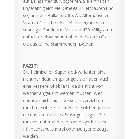
auf Leinsamen zurückgreifen. Sie enthalten
ungefähr gleich viel Omega-3-Fettsäuren und
sogar mehr Ballaststoffe. Als Alternative zur
Vitamin-C-reichen Goji-Beere eignet sich
super gut Sanddorn. Mit rund 450 Milligramm
enthält er etwa neunmal mehr Vitamin C als
die aus China stammenden Beeren.
FAZIT:
Die heimischen Superfood-Varianten sind
nicht nur deutlich günstiger, sie haben auch
eine bessere Ökobilanz, da sie nicht von
weither angekarrt werden müssen. Wer
dennoch nicht auf die Exoten verzichten
möchte, sollte zumindest zu solchen greifen,
die das zertifiziertes Biosiegel tragen. Sie
müssen unter anderem ohne synthetische
Pflanzenschutzmittel oder Dünger erzeugt
werden.