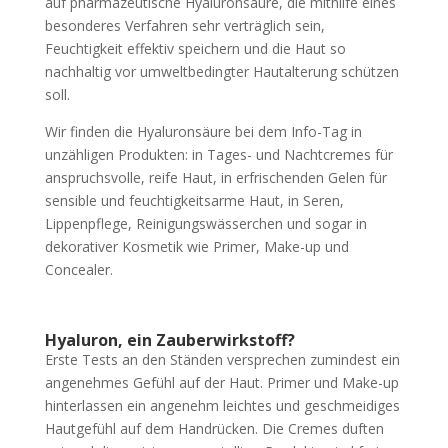
auf pharmazeutische Hyaluronsäure, die mithilfe eines
besonderes Verfahren sehr verträglich sein,
Feuchtigkeit effektiv speichern und die Haut so
nachhaltig vor umweltbedingter Hautalterung schützen
soll.
Wir finden die Hyaluronsäure bei dem Info-Tag in
unzähligen Produkten: in Tages- und Nachtcremes für
anspruchsvolle, reife Haut, in erfrischenden Gelen für
sensible und feuchtigkeitsarme Haut, in Seren,
Lippenpflege, Reinigungswässerchen und sogar in
dekorativer Kosmetik wie Primer, Make-up und
Concealer.
Hyaluron, ein Zauberwirkstoff?
Erste Tests an den Ständen versprechen zumindest ein
angenehmes Gefühl auf der Haut. Primer und Make-up
hinterlassen ein angenehm leichtes und geschmeidiges
Hautgefühl auf dem Handrücken. Die Cremes duften