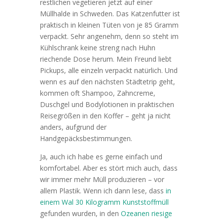
restlichen vegetieren jetzt auf einer
Müllhalde in Schweden. Das Katzenfutter ist
praktisch in kleinen Tüten von je 85 Gramm
verpackt. Sehr angenehm, denn so steht im
Kühlschrank keine streng nach Huhn
riechende Dose herum. Mein Freund liebt
Pickups, alle einzeln verpackt natürlich. Und
wenn es auf den nächsten Städtetrip geht,
kommen oft Shampoo, Zahncreme,
Duschgel und Bodylotionen in praktischen
Reisegrößen in den Koffer – geht ja nicht
anders, aufgrund der
Handgepäcksbestimmungen.
Ja, auch ich habe es gerne einfach und
komfortabel. Aber es stört mich auch, dass
wir immer mehr Müll produzieren – vor
allem Plastik. Wenn ich dann lese, dass
in
einem Wal 30 Kilogramm Kunststoffmüll
gefunden wurden, in den
Ozeanen riesige