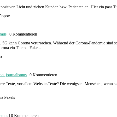
positiven Licht und ziehen Kunden bzw. Patienten an. Hier ein paar Ti
-Popov
ismus
| 0 Kommentieren
den, 5G kann Corona verursachen. Während der Corona-Pandemie sind 
Corona ein Thema. Fake...
io
ion. journalismus
| 0 Kommentieren
gere Texte, vor allem Website-Texte? Die wenigsten Menschen, wenn si
ia Pexels
lismus
| 0 Kommentieren