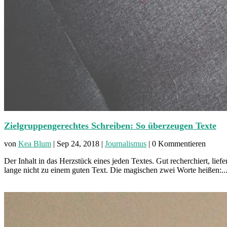
Zielgruppengerechtes Schreiben: So überzeugen Texte
von
Kea Blum
|
Sep 24, 2018
|
Journalismus
| 0 Kommentieren
Der Inhalt in das Herzstück eines jeden Textes. Gut recherchiert, li
lange nicht zu einem guten Text. Die magischen zwei Worte heißen:..