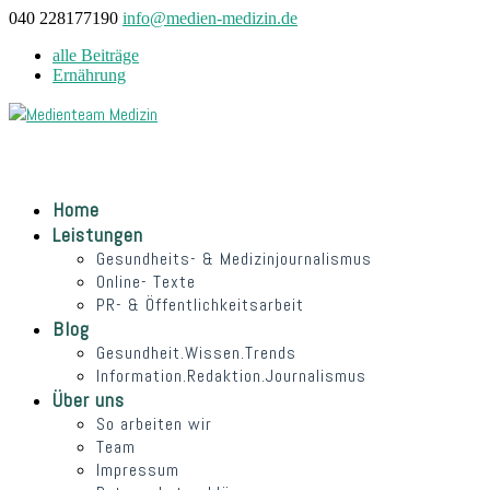
040 228177190
info@medien-medizin.de
alle Beiträge
Ernährung
Home
Leistungen
Gesundheits- & Medizinjournalismus
Online- Texte
PR- & Öffentlichkeitsarbeit
Blog
Gesundheit.Wissen.Trends
Information.Redaktion.Journalismus
Über uns
So arbeiten wir
Team
Impressum