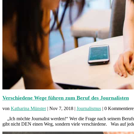
Verschiedene Wege führen zum Beruf des Journalisten
von
Katharina Münster
|
Nov 7, 2018
|
Journalismus
| 0 Kommentiere
„Ich möchte Journalist werden!“ Wer die Frage nach seinem Berufswu
gibt nicht DEN einen Weg, sondern viele verschiedene. Was auf jeden