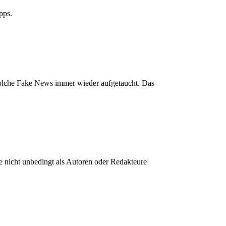
pps.
solche Fake News immer wieder aufgetaucht. Das
e nicht unbedingt als Autoren oder Redakteure