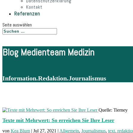
Datenschutzerklärung
Kontakt
Referenzen
Seite auswählen
Blog Medienteam Medizin
Information.Redaktion.Journalismus
Quelle: Tierney
Texte mit Mehrwert: So erreichen Sie Ihre Leser
von
Kea Blum
|
Jul 27, 2021
|
Allgemein
,
Journalismus
,
text. redakti