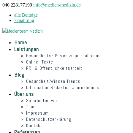
040 228177190
info@medien-medizin.de
alle Beiträge
Ernährung
Home
Leistungen
Gesundheits- & Medizinjournalismus
Online- Texte
PR- & Öffentlichkeitsarbeit
Blog
Gesundheit.Wissen.Trends
Information.Redaktion.Journalismus
Über uns
So arbeiten wir
Team
Impressum
Datenschutzerklärung
Kontakt
Referenzen