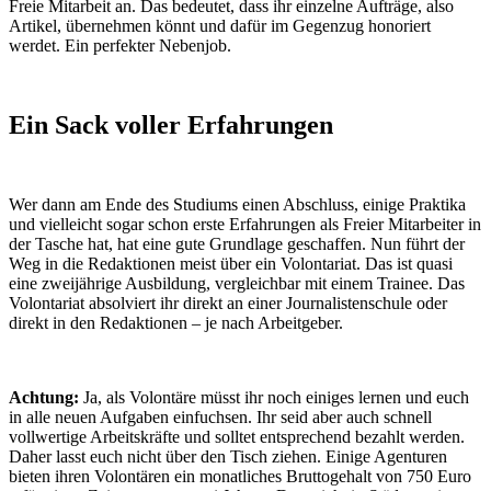
Freie Mitarbeit an. Das bedeutet, dass ihr einzelne Aufträge, also
Artikel, übernehmen könnt und dafür im Gegenzug honoriert
werdet. Ein perfekter Nebenjob.
Ein Sack voller Erfahrungen
Wer dann am Ende des Studiums einen Abschluss, einige Praktika
und vielleicht sogar schon erste Erfahrungen als Freier Mitarbeiter in
der Tasche hat, hat eine gute Grundlage geschaffen. Nun führt der
Weg in die Redaktionen meist über ein Volontariat. Das ist quasi
eine zweijährige Ausbildung, vergleichbar mit einem Trainee. Das
Volontariat absolviert ihr direkt an einer Journalistenschule oder
direkt in den Redaktionen – je nach Arbeitgeber.
Achtung:
Ja, als Volontäre müsst ihr noch einiges lernen und euch
in alle neuen Aufgaben einfuchsen. Ihr seid aber auch schnell
vollwertige Arbeitskräfte und solltet entsprechend bezahlt werden.
Daher lasst euch nicht über den Tisch ziehen. Einige Agenturen
bieten ihren Volontären ein monatliches Bruttogehalt von 750 Euro