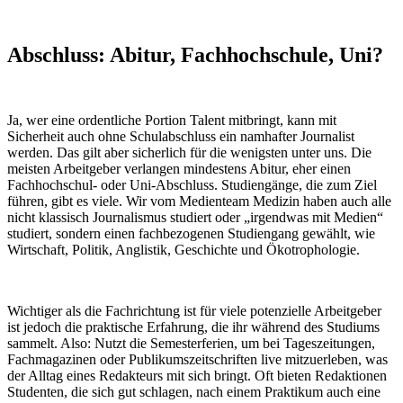
Abschluss: Abitur, Fachhochschule, Uni?
Ja, wer eine ordentliche Portion Talent mitbringt, kann mit
Sicherheit auch ohne Schulabschluss ein namhafter Journalist
werden. Das gilt aber sicherlich für die wenigsten unter uns. Die
meisten Arbeitgeber verlangen mindestens Abitur, eher einen
Fachhochschul- oder Uni-Abschluss. Studiengänge, die zum Ziel
führen, gibt es viele. Wir vom Medienteam Medizin haben auch alle
nicht klassisch Journalismus studiert oder „irgendwas mit Medien“
studiert, sondern einen fachbezogenen Studiengang gewählt, wie
Wirtschaft, Politik, Anglistik, Geschichte und Ökotrophologie.
Wichtiger als die Fachrichtung ist für viele potenzielle Arbeitgeber
ist jedoch die praktische Erfahrung, die ihr während des Studiums
sammelt. Also: Nutzt die Semesterferien, um bei Tageszeitungen,
Fachmagazinen oder Publikumszeitschriften live mitzuerleben, was
der Alltag eines Redakteurs mit sich bringt. Oft bieten Redaktionen
Studenten, die sich gut schlagen, nach einem Praktikum auch eine