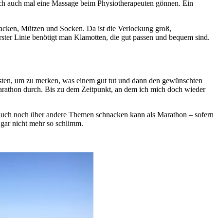
ich auch mal eine Massage beim Physiotherapeuten gönnen. Ein
acken, Mützen und Socken. Da ist die Verlockung groß,
n erster Linie benötigt man Klamotten, die gut passen und bequem sind.
esten, um zu merken, was einem gut tut und dann den gewünschten
Marathon durch. Bis zu dem Zeitpunkt, an dem ich mich doch wieder
n auch noch über andere Themen schnacken kann als Marathon – sofern
h gar nicht mehr so schlimm.