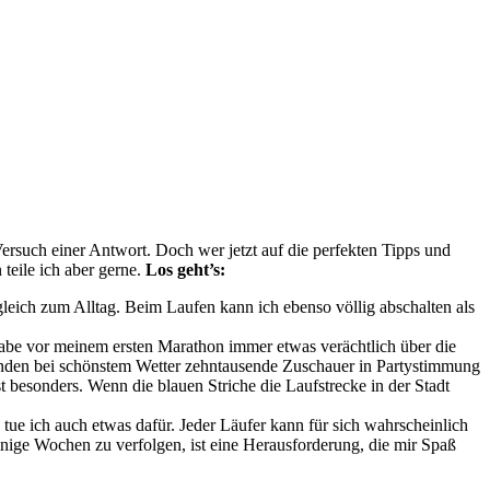
ersuch einer Antwort. Doch wer jetzt auf die perfekten Tipps und
 teile ich aber gerne.
Los geht’s:
gleich zum Alltag. Beim Laufen kann ich ebenso völlig abschalten als
abe vor meinem ersten Marathon immer etwas verächtlich über die
nden bei schönstem Wetter zehntausende Zuschauer in Partystimmung
 besonders. Wenn die blauen Striche die Laufstrecke in der Stadt
ue ich auch etwas dafür. Jeder Läufer kann für sich wahrscheinlich
einige Wochen zu verfolgen, ist eine Herausforderung, die mir Spaß