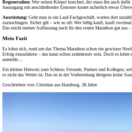
Regeneration:
Wer seinen Körper knechtet, der muss ihn auch dafür
Saunagang mit anschließender Eistonne kostet sicherlich etwas Überw
Ausrüstung:
Geht man in ein Lauf-Fachgeschäft, warten dort unzähl
zuzuschlagen. Sicher gilt – wie so oft: Wer billig kauft, kauft zweimal
Das reicht meiner Auffassung nach für den ersten Marathon gut aus – 
Mein Fazit
Es lohnt sich, rund um das Thema Marathon schon ein gewisser Nerd 
Erfolg einzufahren – das kann schon zeitintensiv sein. Doch es loh
anmelde…
Ein kleiner Hinweis zum Schluss: Freunde, Partner und Kollegen, so
es nicht das Wetter ist. Das ist in der Vorbereitung übrigens keine Au
Geschrieben von: Christian aus Hamburg, 38 Jahre