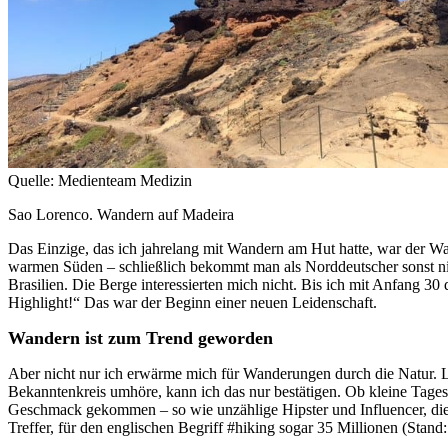
Quelle: Medienteam Medizin
Sao Lorenco. Wandern auf Madeira
Das Einzige, das ich jahrelang mit Wandern am Hut hatte, war der Wa
warmen Süden – schließlich bekommt man als Norddeutscher sonst nic
Brasilien. Die Berge interessierten mich nicht. Bis ich mit Anfang 30
Highlight!“ Das war der Beginn einer neuen Leidenschaft.
Wandern ist zum Trend geworden
Aber nicht nur ich erwärme mich für Wanderungen durch die Natur.
Bekanntenkreis umhöre, kann ich das nur bestätigen. Ob kleine Tages
Geschmack gekommen – so wie unzählige Hipster und Influencer, die 
Treffer, für den englischen Begriff #hiking sogar 35 Millionen (Sta