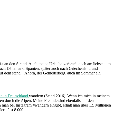
ist an den Strand. Auch meine Urlaube verbrachte ich am liebsten im
 nach Dänemark, Spanien, später auch nach Griechenland und
e, auf dem stand: „Ahorn, der Genießerberg, auch im Sommer ein
en in Deutschland
wandern (Stand 2016). Wenn ich mich in meinem
en durch die Alpen: Meine Freunde sind ebenfalls auf den
 man bei Instagram #wandern eingibt, erhält man über 1,5 Millionen
ern fast 8.000.