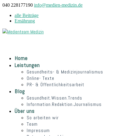
040 228177190
info@medien-medizin.de
alle Beiträge
Ernährung
Home
Leistungen
Gesundheits- & Medizinjournalismus
Online- Texte
PR- & Öffentlichkeitsarbeit
Blog
Gesundheit.Wissen.Trends
Information.Redaktion.Journalismus
Über uns
So arbeiten wir
Team
Impressum