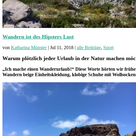
Wandern ist des Hipsters Lust
von
Katharina Münster
|
Jul 11, 2018
|
alle Beiträge
,
Sport
Warum plötzlich jeder Urlaub in der Natur machen möc
„Ich mache einen Wanderurlaub!“ Diese Worte hörten wir früher
Wandern beige Einheitskleidung, klobige Schuhe mit Wollsocken