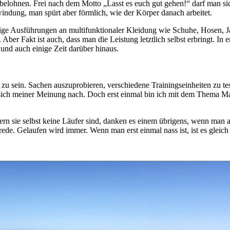
 belohnen. Frei nach dem Motto „Lasst es euch gut gehen!“ darf man s
indung, man spürt aber förmlich, wie der Körper danach arbeitet.
ige Ausführungen an multifunktionaler Kleidung wie Schuhe, Hosen, J
. Aber Fakt ist auch, dass man die Leistung letztlich selbst erbringt. I
und auch einige Zeit darüber hinaus.
zu sein. Sachen auszuprobieren, verschiedene Trainingseinheiten zu t
nt sich meiner Meinung nach. Doch erst einmal bin ich mit dem Thema 
fern sie selbst keine Läufer sind, danken es einem übrigens, wenn ma
srede. Gelaufen wird immer. Wenn man erst einmal nass ist, ist es gleic